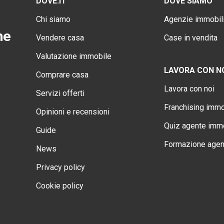
DOVE.IT
DOVE SIAMO
Chi siamo
Agenzie immobili
ne
Vendere casa
Case in vendita
Valutazione immobile
LAVORA CON N
Comprare casa
Lavora con noi
Servizi offerti
Franchising immo
Opinioni e recensioni
Quiz agente immo
Guide
Formazione agen
News
Privacy policy
Cookie policy