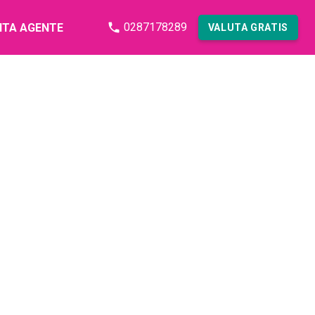
0287178289
NTA AGENTE
VALUTA GRATIS