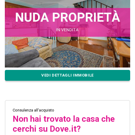
VEDI DETTAGLI IMMOBILE
Consulenza all'acquisto
Non hai trovato la casa che
cerchi su Dove.it?