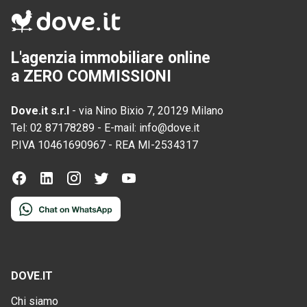
L'agenzia immobiliare online
a ZERO COMMISSIONI
Dove.it s.r.l
-
via Nino Bixio 7, 20129 Milano
Tel:
02 87178289
-
E-mail:
info@dove.it
P.IVA
10461690967
-
REA
MI-2534317
DOVE.IT
Chi siamo