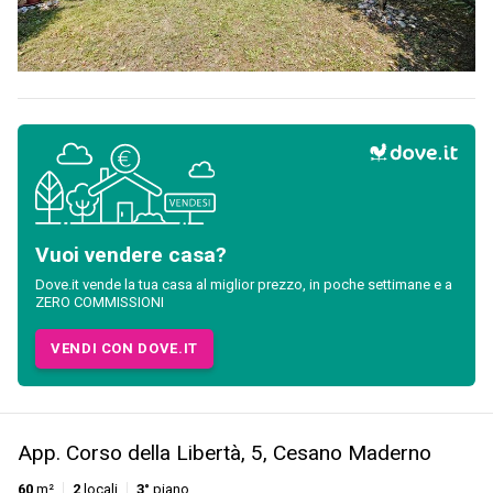
Vuoi vendere casa?
Dove.it vende la tua casa al miglior prezzo, in poche settimane e a
ZERO COMMISSIONI
VENDI CON DOVE.IT
App. Corso della Libertà, 5, Cesano Maderno
60
m²
2
locali
3°
piano