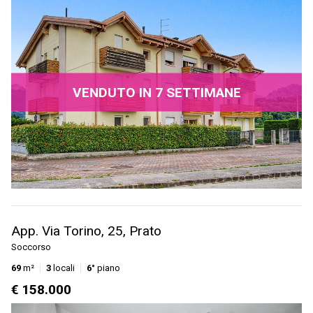
VENDUTO IN 7 SETTIMANE
App. Via Torino, 25, Prato
Soccorso
69
m²
3
locali
6°
piano
€ 158.000