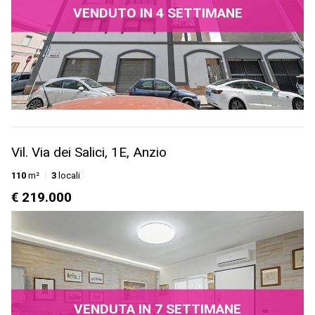
VENDUTO IN 4 SETTIMANE
Vil. Via dei Salici, 1E, Anzio
110
m²
3
locali
€ 219.000
VENDUTA IN 7 SETTIMANE