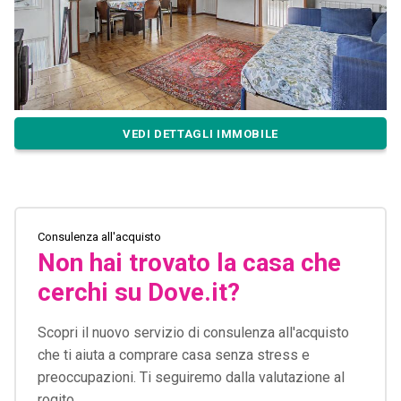
VEDI DETTAGLI IMMOBILE
Consulenza all'acquisto
Non hai trovato la casa che
cerchi su Dove.it?
Scopri il nuovo servizio di consulenza all'acquisto
che ti aiuta a comprare casa senza stress e
preoccupazioni. Ti seguiremo dalla valutazione al
rogito.