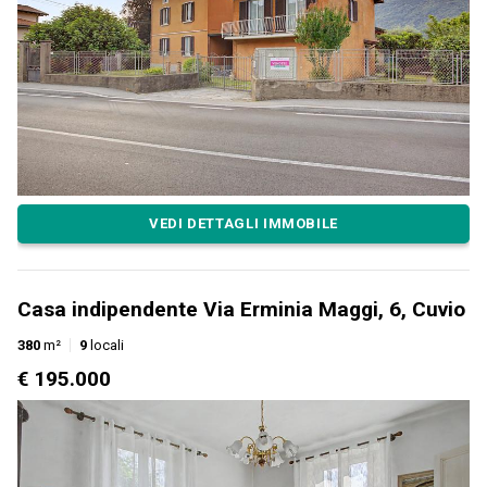
VEDI DETTAGLI IMMOBILE
Casa indipendente Via Erminia Maggi, 6, Cuvio
380
m²
9
locali
€ 195.000