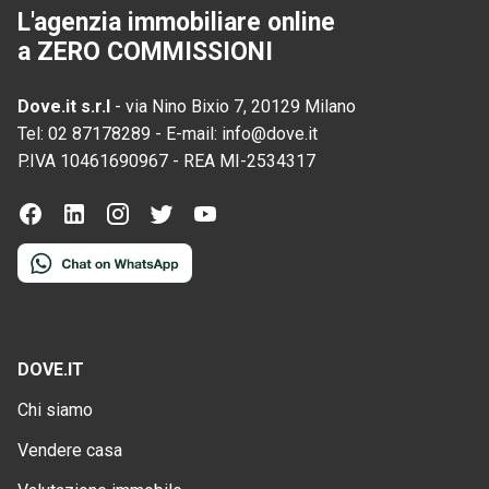
L'agenzia immobiliare online
a ZERO COMMISSIONI
Dove.it s.r.l
-
via Nino Bixio 7, 20129 Milano
Tel:
02 87178289
-
E-mail:
info@dove.it
P.IVA
10461690967
-
REA
MI-2534317
DOVE.IT
Chi siamo
Vendere casa