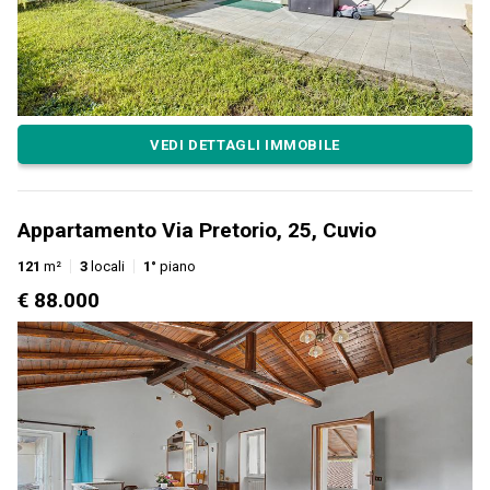
VEDI DETTAGLI IMMOBILE
Appartamento Via Pretorio, 25, Cuvio
121
m²
3
locali
1°
piano
€ 88.000