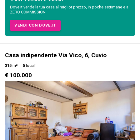
Dove.it vende la tua casa al miglior prezzo, in poche settimane e a
ZERO COMMISSIONI
VENDI CON DOVE.IT
Casa indipendente Via Vico, 6, Cuvio
315
m²
5
locali
€ 100.000