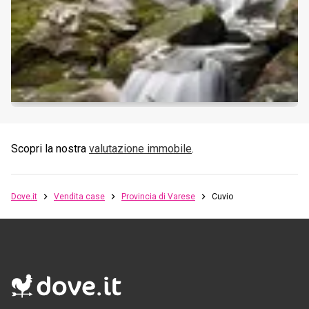
Scopri la nostra
valutazione immobile
.
Dove.it
Vendita case
Provincia di Varese
Cuvio