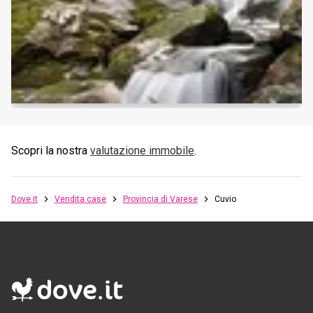
Scopri la nostra
valutazione immobile
.
Dove.it
Vendita case
Provincia di Varese
Cuvio