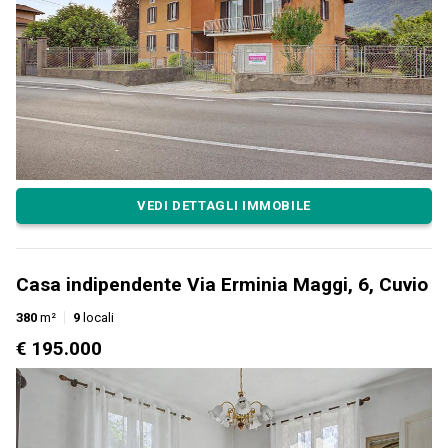
VEDI DETTAGLI IMMOBILE
Casa indipendente Via Erminia Maggi, 6, Cuvio
380
m²
9
locali
€ 195.000