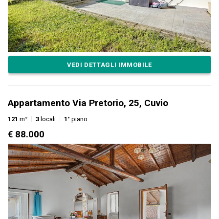
VEDI DETTAGLI IMMOBILE
Appartamento Via Pretorio, 25, Cuvio
121
m²
3
locali
1°
piano
€ 88.000