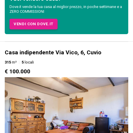
Dove.it vende la tua casa al miglior prezzo, in poche settimane e a
ZERO COMMISSIONI
VENDI CON DOVE.IT
Casa indipendente Via Vico, 6, Cuvio
315
m²
5
locali
€ 100.000