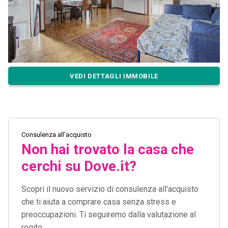
VEDI DETTAGLI IMMOBILE
Consulenza all'acquisto
Non hai trovato la casa che
cerchi su Dove.it?
Scopri il nuovo servizio di consulenza all'acquisto
che ti aiuta a comprare casa senza stress e
preoccupazioni. Ti seguiremo dalla valutazione al
rogito.