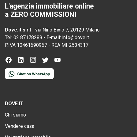
L'agenzia immobiliare online
a ZERO COMMISSIONI
Dove.it s.r.l
-
via Nino Bixio 7, 20129 Milano
Tel:
02 87178289
-
E-mail:
info@dove.it
P.IVA
10461690967
-
REA
MI-2534317
DOVE.IT
Chi siamo
Vendere casa