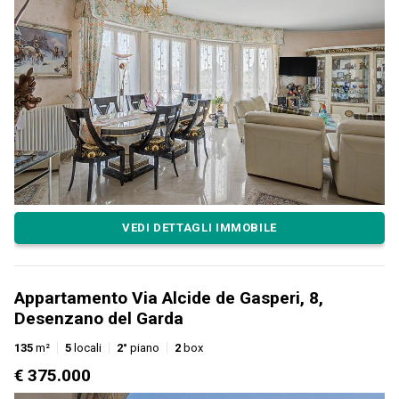
VEDI DETTAGLI IMMOBILE
Appartamento Via Alcide de Gasperi, 8,
Desenzano del Garda
135
m²
5
locali
2°
piano
2
box
€ 375.000