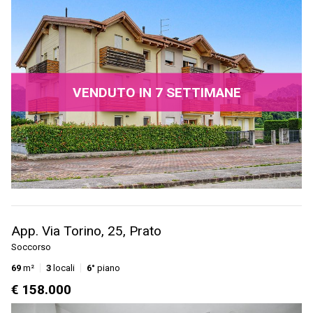
VENDUTO IN 7 SETTIMANE
App. Via Torino, 25, Prato
Soccorso
69
m²
3
locali
6°
piano
€ 158.000