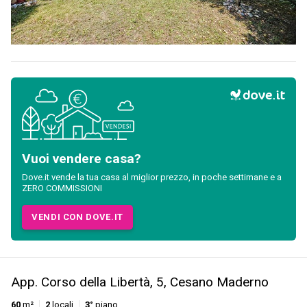
Vuoi vendere casa?
Dove.it vende la tua casa al miglior prezzo, in poche settimane e a
ZERO COMMISSIONI
VENDI CON DOVE.IT
App. Corso della Libertà, 5, Cesano Maderno
60
m²
2
locali
3°
piano