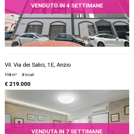
VENDUTO IN 4 SETTIMANE
Vil. Via dei Salici, 1E, Anzio
110
m²
3
locali
€ 219.000
VENDUTA IN 7 SETTIMANE