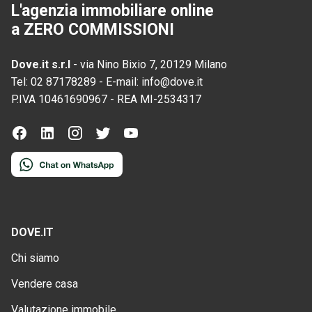
L'agenzia immobiliare online
a ZERO COMMISSIONI
Dove.it s.r.l
-
via Nino Bixio 7, 20129 Milano
Tel:
02 87178289
-
E-mail:
info@dove.it
P.IVA
10461690967
-
REA
MI-2534317
DOVE.IT
Chi siamo
Vendere casa
Valutazione immobile