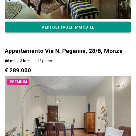
VEDI DETTAGLI IMMOBILE
Appartamento Via N. Paganini, 28/B, Monza
86
m²
3
locali
1°
piano
€ 289.000
PREMIUM