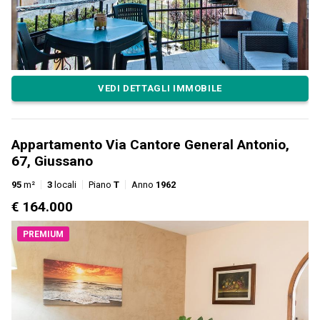
VEDI DETTAGLI IMMOBILE
Appartamento Via Cantore General Antonio,
67, Giussano
95
m²
3
locali
Piano
T
Anno
1962
€ 164.000
PREMIUM