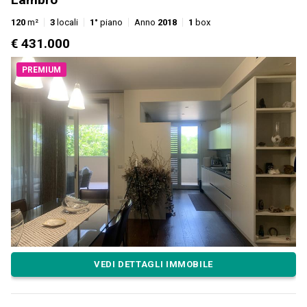
120
m²
3
locali
1°
piano
Anno
2018
1
box
€ 431.000
PREMIUM
VEDI DETTAGLI IMMOBILE