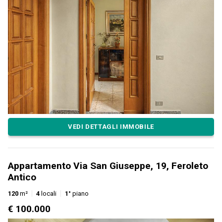
VEDI DETTAGLI IMMOBILE
Appartamento Via San Giuseppe, 19, Feroleto
Antico
120
m²
4
locali
1°
piano
€ 100.000