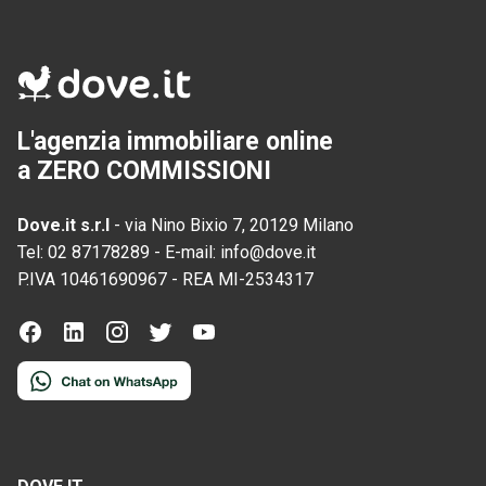
L'agenzia immobiliare online
a ZERO COMMISSIONI
Dove.it s.r.l
-
via Nino Bixio 7, 20129 Milano
Tel:
02 87178289
-
E-mail:
info@dove.it
P.IVA
10461690967
-
REA
MI-2534317