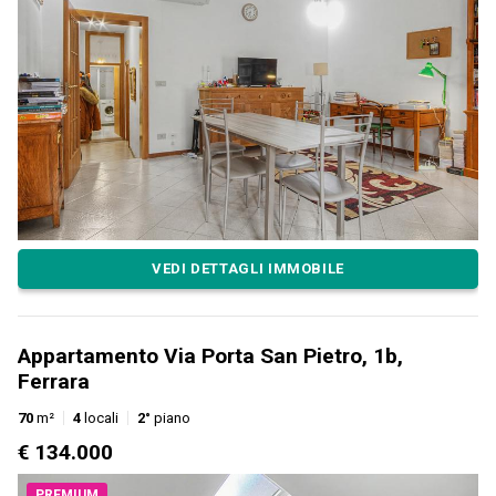
VEDI DETTAGLI IMMOBILE
Appartamento Via Porta San Pietro, 1b,
Ferrara
70
m²
4
locali
2°
piano
€ 134.000
PREMIUM