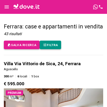
Ferrara: case e appartamenti in vendita
43
risultati
SALVA RICERCA
FILTRA
Villa Via Vittorio de Sica, 24, Ferrara
Aguscello
300
m²
6
locali
1
box
€ 595.000
PREMIUM