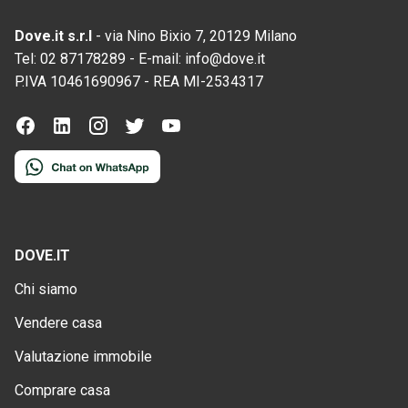
Dove.it s.r.l
-
via Nino Bixio 7, 20129 Milano
Tel:
02 87178289
-
E-mail:
info@dove.it
P.IVA
10461690967
-
REA
MI-2534317
DOVE.IT
Chi siamo
Vendere casa
Valutazione immobile
Comprare casa