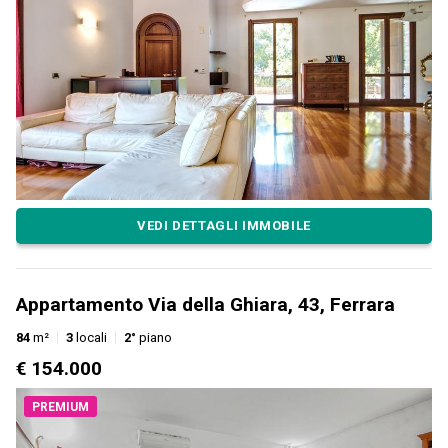
VEDI DETTAGLI IMMOBILE
Appartamento Via della Ghiara, 43, Ferrara
84
m²
3
locali
2°
piano
€ 154.000
PREMIUM