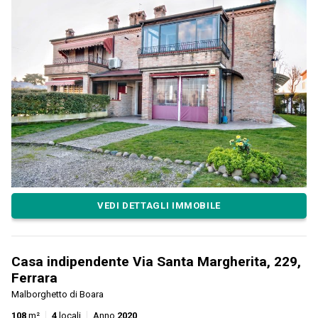
VEDI DETTAGLI IMMOBILE
Casa indipendente Via Santa Margherita, 229,
Ferrara
Malborghetto di Boara
108
m²
4
locali
Anno
2020