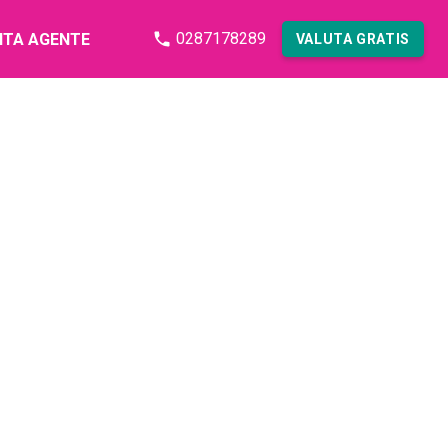
0287178289
NTA AGENTE
VALUTA GRATIS