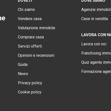
DOVE.IT
DOVE SIAMO
Chi siamo
Agenzie immobili
ne
Vendere casa
Case in vendita
Valutazione immobile
LAVORA CON N
Comprare casa
Lavora con noi
Servizi offerti
Franchising immo
Opinioni e recensioni
Quiz agente immo
Guide
Formazione agen
News
Privacy policy
Cookie policy