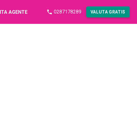
0287178289
NTA AGENTE
VALUTA GRATIS