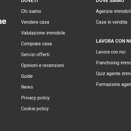
DOVE.IT
DOVE SIAMO
Chi siamo
Agenzie immobili
ne
Vendere casa
Case in vendita
Valutazione immobile
LAVORA CON N
Comprare casa
Lavora con noi
Servizi offerti
Franchising immo
Opinioni e recensioni
Quiz agente immo
Guide
Formazione agen
News
Privacy policy
Cookie policy