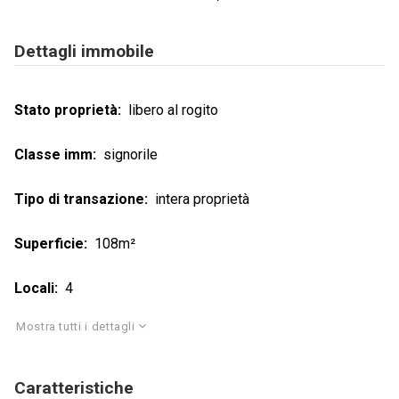
Dettagli immobile
Stato proprietà
libero al rogito
Classe imm
signorile
Tipo di transazione
intera proprietà
Superficie
108m²
Locali
4
Mostra tutti i dettagli
Caratteristiche