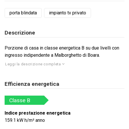
porta blindata
impianto tv privato
Descrizione
Porzione di casa in classe energetica B su due livelli con
ingresso indipendente a Malborghetto di Boara.
Leggi la descrizione completa
Efficienza energetica
Classe
B
Indice prestazione energetica
159.1
kW h/m² anno