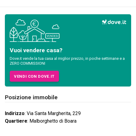
Vuoi vendere casa?
Dove.it vende la tua casa al miglior prezzo, in poche settimane e a
ZERO COMMISSIONI
VENDI CON DOVE.IT
Posizione immobile
Indirizzo
:
Via Santa Margherita, 229
Quartiere
:
Malborghetto di Boara