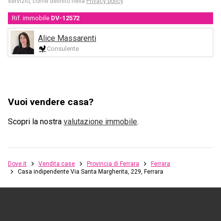
servizio, come definito nella
Privacy policy
.
Rif. immobile
DV-12572
Alice Massarenti
Consulente
Vuoi vendere casa?
Scopri la nostra
valutazione immobile
.
Dove.it
Vendita case
Provincia di Ferrara
Ferrara
Casa indipendente Via Santa Margherita, 229, Ferrara