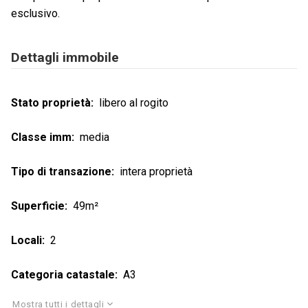
esclusivo.
Dettagli immobile
Stato proprietà
libero al rogito
Classe imm
media
Tipo di transazione
intera proprietà
Superficie
49m²
Locali
2
Categoria catastale
A3
Mostra tutti i dettagli