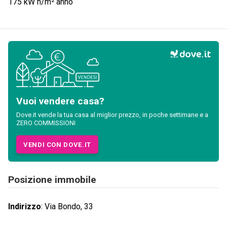
175
kW h/m² anno
Vuoi vendere casa?
Dove.it vende la tua casa al miglior prezzo, in poche settimane e a
ZERO COMMISSIONI
VENDI CON DOVE.IT
Posizione immobile
Indirizzo
:
Via Bondo, 33