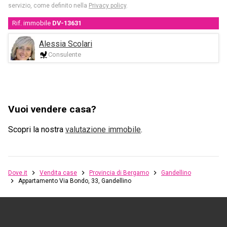
servizio, come definito nella
Privacy policy
.
Rif. immobile
DV-13631
Alessia Scolari
Consulente
Vuoi vendere casa?
Scopri la nostra
valutazione immobile
.
Dove.it
Vendita case
Provincia di Bergamo
Gandellino
Appartamento Via Bondo, 33, Gandellino