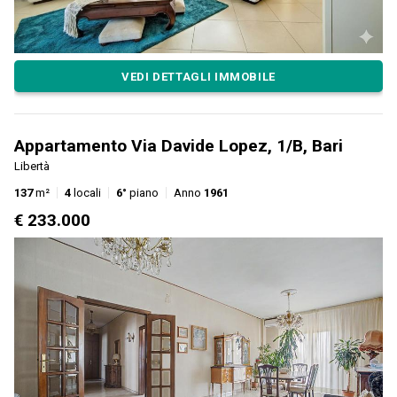
VEDI DETTAGLI IMMOBILE
Appartamento Via Davide Lopez, 1/B, Bari
Libertà
137
m²
4
locali
6°
piano
Anno
1961
€ 233.000