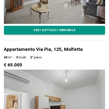
VEDI DETTAGLI IMMOBILE
Appartamento Via Pia, 125, Molfetta
60
m²
3
locali
2°
piano
€ 65.000