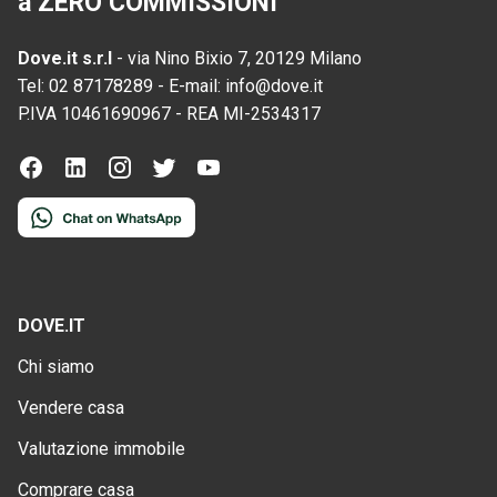
a ZERO COMMISSIONI
Dove.it s.r.l
-
via Nino Bixio 7, 20129 Milano
Tel:
02 87178289
-
E-mail:
info@dove.it
P.IVA
10461690967
-
REA
MI-2534317
DOVE.IT
Chi siamo
Vendere casa
Valutazione immobile
Comprare casa