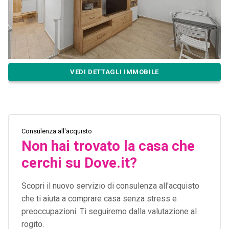
VEDI DETTAGLI IMMOBILE
Consulenza all'acquisto
Non hai trovato la casa che
cerchi su Dove.it?
Scopri il nuovo servizio di consulenza all'acquisto
che ti aiuta a comprare casa senza stress e
preoccupazioni. Ti seguiremo dalla valutazione al
rogito.