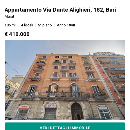
Appartamento Via Dante Alighieri, 182, Bari
Murat
135
m²
4
locali
5°
piano
Anno
1948
€ 410.000
VEDI DETTAGLI IMMOBILE