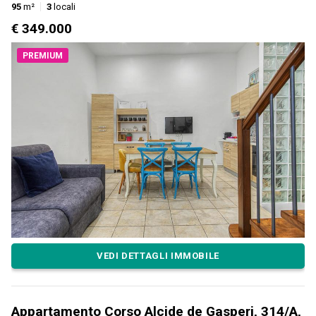
95
m²
3
locali
€ 349.000
PREMIUM
VEDI DETTAGLI IMMOBILE
Appartamento Corso Alcide de Gasperi, 314/A,