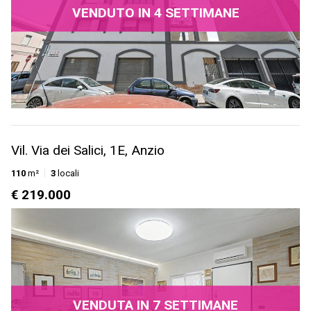
VENDUTO IN 4 SETTIMANE
Vil. Via dei Salici, 1E, Anzio
110
m²
3
locali
€ 219.000
VENDUTA IN 7 SETTIMANE