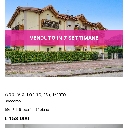
VENDUTO IN 7 SETTIMANE
App. Via Torino, 25, Prato
Soccorso
69
m²
3
locali
6°
piano
€ 158.000