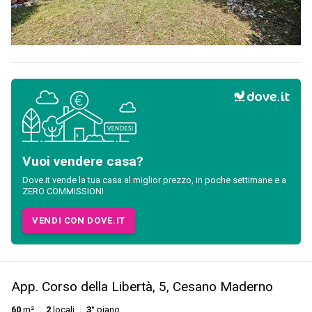
Vuoi vendere casa?
Dove.it vende la tua casa al miglior prezzo, in poche settimane e a
ZERO COMMISSIONI
VENDI CON DOVE.IT
App. Corso della Libertà, 5, Cesano Maderno
60
m²
2
locali
3°
piano