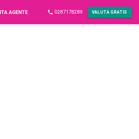
0287178289
NTA AGENTE
VALUTA GRATIS