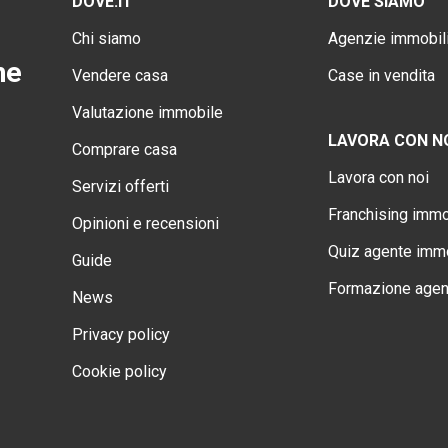
DOVE.IT
DOVE SIAMO
Chi siamo
Agenzie immobili
ne
Vendere casa
Case in vendita
Valutazione immobile
LAVORA CON N
Comprare casa
Lavora con noi
Servizi offerti
Franchising immo
Opinioni e recensioni
Quiz agente immo
Guide
Formazione agen
News
Privacy policy
Cookie policy