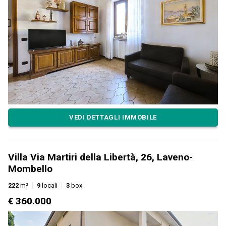
VEDI DETTAGLI IMMOBILE
Villa Via Martiri della Libertà, 26, Laveno-
Mombello
222
m²
9
locali
3
box
€ 360.000