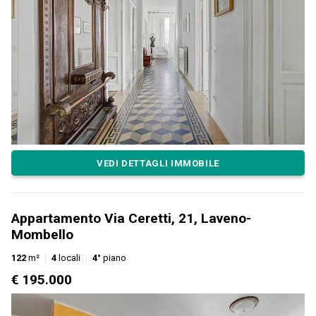
VEDI DETTAGLI IMMOBILE
Appartamento Via Ceretti, 21, Laveno-
Mombello
122
m²
4
locali
4°
piano
€ 195.000