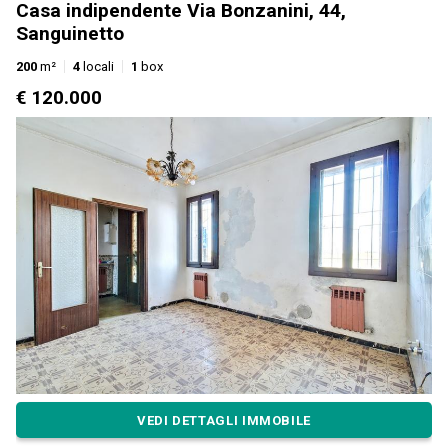
Casa indipendente Via Bonzanini, 44,
Sanguinetto
200
m²
4
locali
1
box
€ 120.000
VEDI DETTAGLI IMMOBILE