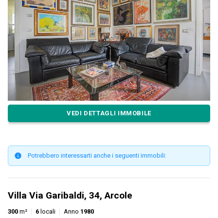
VEDI DETTAGLI IMMOBILE
Potrebbero interessarti anche i seguenti immobili:
Villa Via Garibaldi, 34, Arcole
300
m²
6
locali
Anno
1980