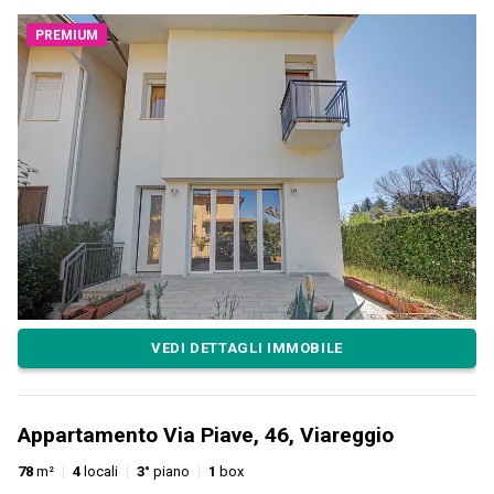
PREMIUM
VEDI DETTAGLI IMMOBILE
Appartamento Via Piave, 46, Viareggio
78
m²
4
locali
3°
piano
1
box