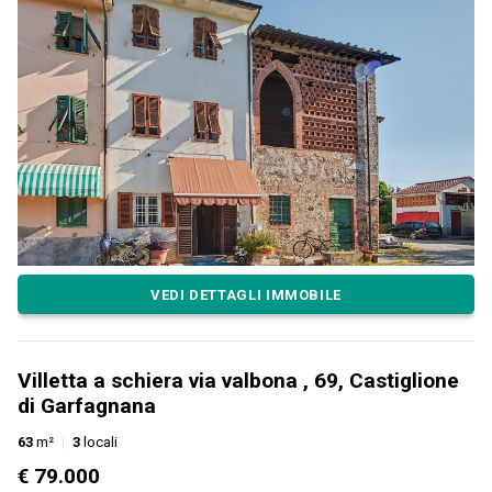
VEDI DETTAGLI IMMOBILE
Villetta a schiera via valbona , 69, Castiglione
di Garfagnana
63
m²
3
locali
€ 79.000