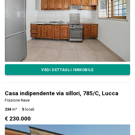
VEDI DETTAGLI IMMOBILE
Casa indipendente via sillori, 785/C, Lucca
Frazione Nave
234
m²
5
locali
€ 230.000