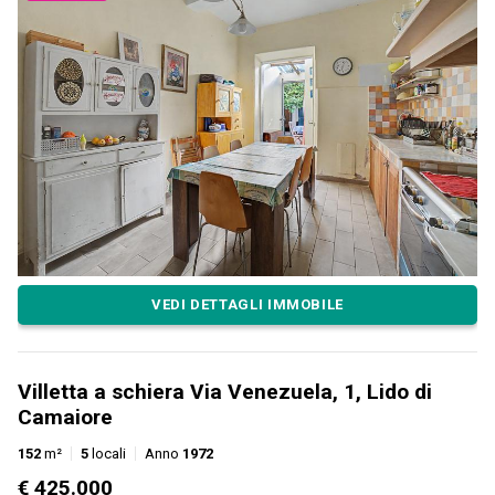
VEDI DETTAGLI IMMOBILE
Villetta a schiera Via Venezuela, 1, Lido di
Camaiore
152
m²
5
locali
Anno
1972
€ 425.000