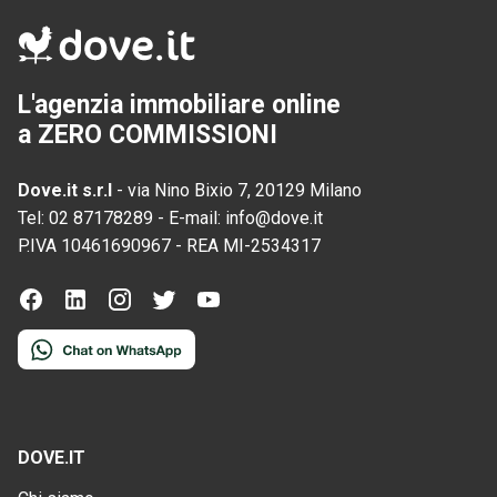
L'agenzia immobiliare online
a ZERO COMMISSIONI
Dove.it s.r.l
-
via Nino Bixio 7, 20129 Milano
Tel:
02 87178289
-
E-mail:
info@dove.it
P.IVA
10461690967
-
REA
MI-2534317
DOVE.IT