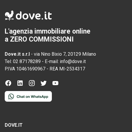
L'agenzia immobiliare online
a ZERO COMMISSIONI
Dove.it s.r.l
-
via Nino Bixio 7, 20129 Milano
Tel:
02 87178289
-
E-mail:
info@dove.it
P.IVA
10461690967
-
REA
MI-2534317
DOVE.IT