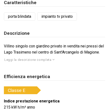
Caratteristiche
porta blindata
impianto tv privato
Descrizione
Villino singolo con giardino privato in vendita nei pressi del
Lago Trasimeno nel centro di Sant'Arcangelo di Magione.
Leggi la descrizione completa
Efficienza energetica
Classe
E
Indice prestazione energetica
215
kW h/m² anno