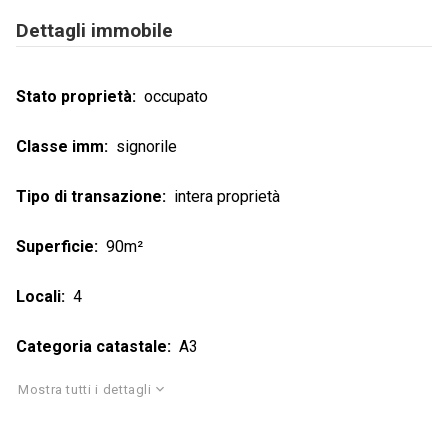
Dettagli immobile
Stato proprietà
occupato
Classe imm
signorile
Tipo di transazione
intera proprietà
Superficie
90m²
Locali
4
Categoria catastale
A3
Mostra tutti i dettagli