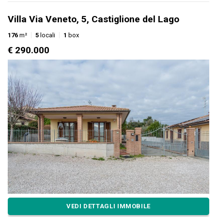
Villa Via Veneto, 5, Castiglione del Lago
176
m²
5
locali
1
box
€ 290.000
VEDI DETTAGLI IMMOBILE