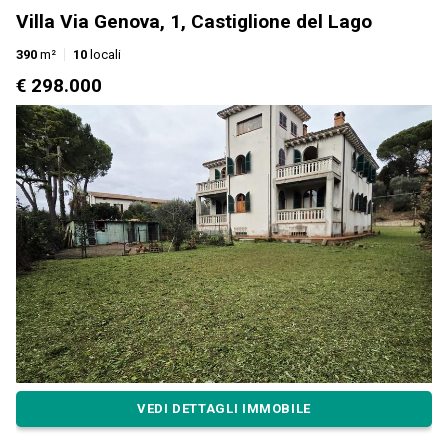
Villa Via Genova, 1, Castiglione del Lago
390
m²
10
locali
€ 298.000
VEDI DETTAGLI IMMOBILE