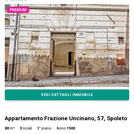
PREMIUM
VEDI DETTAGLI IMMOBILE
Appartamento Frazione Uncinano, 57, Spoleto
80
m²
3
locali
1°
piano
Anno
1500