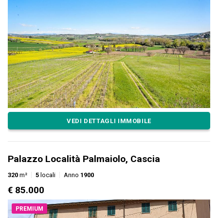
VEDI DETTAGLI IMMOBILE
Palazzo Località Palmaiolo, Cascia
320
m²
5
locali
Anno
1900
€ 85.000
PREMIUM