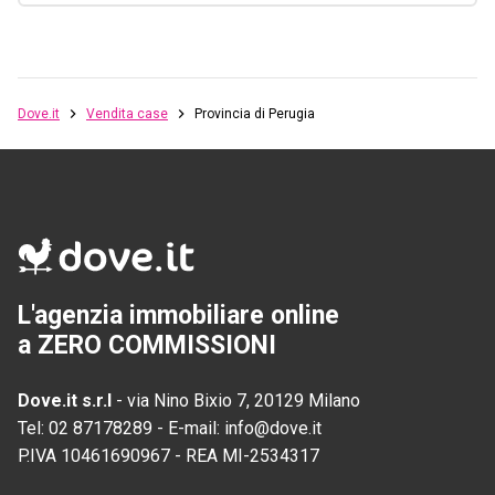
Dove.it
Vendita case
Provincia di Perugia
L'agenzia immobiliare online
a ZERO COMMISSIONI
Dove.it s.r.l
-
via Nino Bixio 7, 20129 Milano
Tel:
02 87178289
-
E-mail:
info@dove.it
P.IVA
10461690967
-
REA
MI-2534317