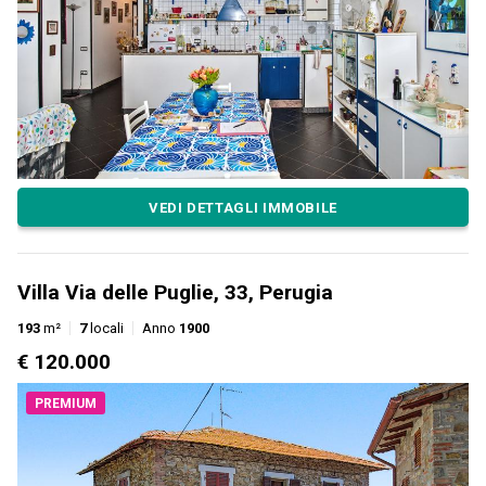
VEDI DETTAGLI IMMOBILE
Villa Via delle Puglie, 33, Perugia
193
m²
7
locali
Anno
1900
€ 120.000
PREMIUM