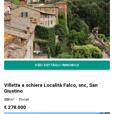
VEDI DETTAGLI IMMOBILE
Villetta a schiera Località Falco, snc, San
Giustino
220
m²
7
locali
€ 278.000