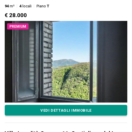
94
m²
4
locali
Piano
T
€ 28.000
PREMIUM
VEDI DETTAGLI IMMOBILE