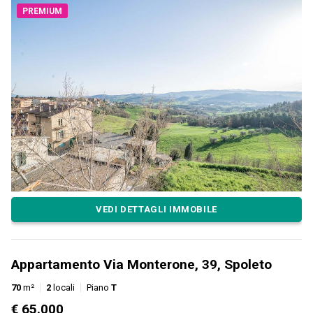
PREMIUM
VEDI DETTAGLI IMMOBILE
Appartamento Via Monterone, 39, Spoleto
70
m²
2
locali
Piano
T
€ 65.000