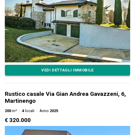
VEDI DETTAGLI IMMOBILE
Rustico casale Via Gian Andrea Gavazzeni, 6,
Martinengo
200
m²
4
locali
Anno
2025
€ 320.000