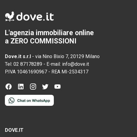
L'agenzia immobiliare online
a ZERO COMMISSIONI
Dove.it s.r.l
-
via Nino Bixio 7, 20129 Milano
Tel:
02 87178289
-
E-mail:
info@dove.it
P.IVA
10461690967
-
REA
MI-2534317
DOVE.IT