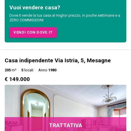
Vuoi vendere casa?
Dove.it vende la tua casa al miglior prezzo, in poche settimane e a
ZERO COMMISSIONI
VENDI CON DOVE.IT
Casa indipendente Via Istria, 5, Mesagne
205
m²
5
locali
Anno
1980
€ 149.000
TRATTATIVA