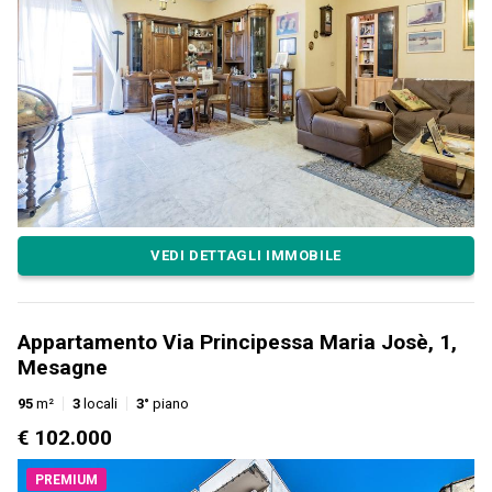
VEDI DETTAGLI IMMOBILE
Appartamento Via Principessa Maria Josè, 1,
Mesagne
95
m²
3
locali
3°
piano
€ 102.000
PREMIUM