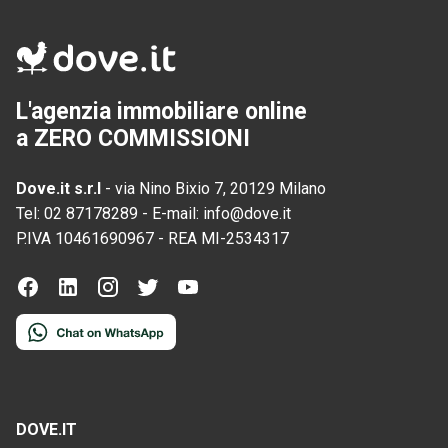
L'agenzia immobiliare online
a ZERO COMMISSIONI
Dove.it s.r.l
-
via Nino Bixio 7, 20129 Milano
Tel:
02 87178289
-
E-mail:
info@dove.it
P.IVA
10461690967
-
REA
MI-2534317
DOVE.IT