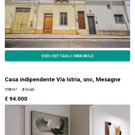
VEDI DETTAGLI IMMOBILE
Casa indipendente Via Istria, snc, Mesagne
110
m²
2
locali
€ 94.000