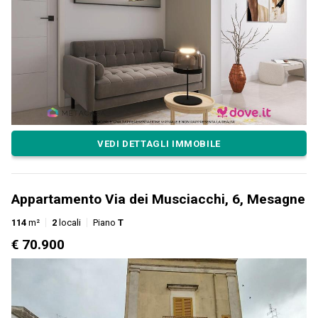
VEDI DETTAGLI IMMOBILE
Appartamento Via dei Musciacchi, 6, Mesagne
114
m²
2
locali
Piano
T
€ 70.900