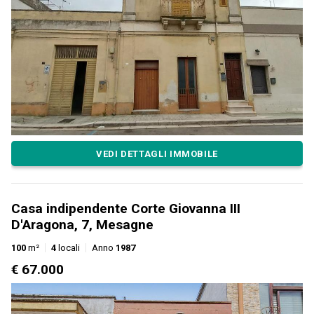
VEDI DETTAGLI IMMOBILE
Casa indipendente Corte Giovanna III
D'Aragona, 7, Mesagne
100
m²
4
locali
Anno
1987
€ 67.000