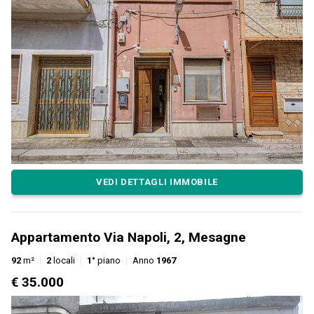
VEDI DETTAGLI IMMOBILE
Appartamento Via Napoli, 2, Mesagne
92
m²
2
locali
1°
piano
Anno
1967
€ 35.000