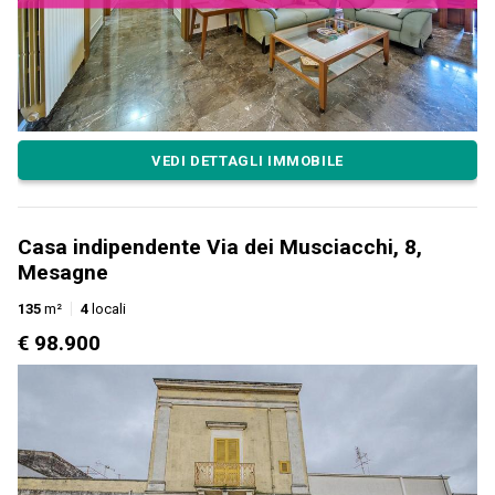
VEDI DETTAGLI IMMOBILE
Casa indipendente Via dei Musciacchi, 8,
Mesagne
135
m²
4
locali
€ 98.900