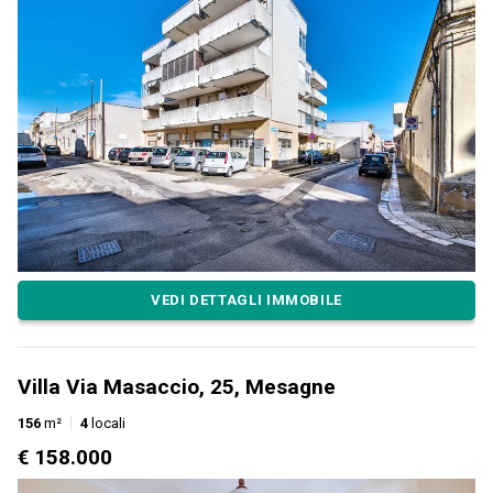
VEDI DETTAGLI IMMOBILE
Villa Via Masaccio, 25, Mesagne
156
m²
4
locali
€ 158.000