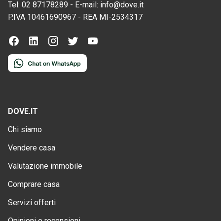
Tel:
02 87178289
-
E-mail:
info@dove.it
P.IVA
10461690967
-
REA
MI-2534317
DOVE.IT
Chi siamo
Vendere casa
Valutazione immobile
Comprare casa
Servizi offerti
Opinioni e recensioni