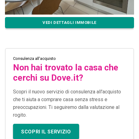
VEDI DETTAGLI IMMOBILE
Consulenza all'acquisto
Non hai trovato la casa che
cerchi su Dove.it?
Scopri il nuovo servizio di consulenza all'acquisto
che ti aiuta a comprare casa senza stress e
preoccupazioni. Ti seguiremo dalla valutazione al
rogito.
SCOPRI IL SERVIZIO