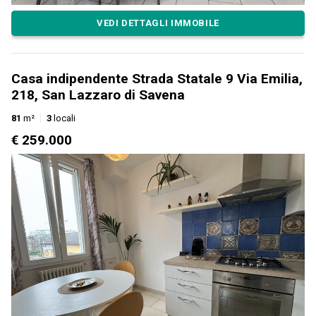
VEDI DETTAGLI IMMOBILE
Casa indipendente Strada Statale 9 Via Emilia,
218, San Lazzaro di Savena
81
m²
3
locali
€ 259.000