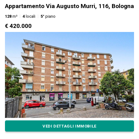
Appartamento Via Augusto Murri, 116, Bologna
128
m²
4
locali
5°
piano
€ 420.000
VEDI DETTAGLI IMMOBILE