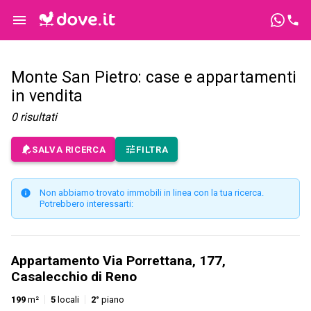
Monte San Pietro: case e appartamenti
in vendita
0
risultati
SALVA RICERCA
FILTRA
Non abbiamo trovato immobili in linea con la tua ricerca.
Potrebbero interessarti:
Appartamento Via Porrettana, 177,
Casalecchio di Reno
199
m²
5
locali
2°
piano