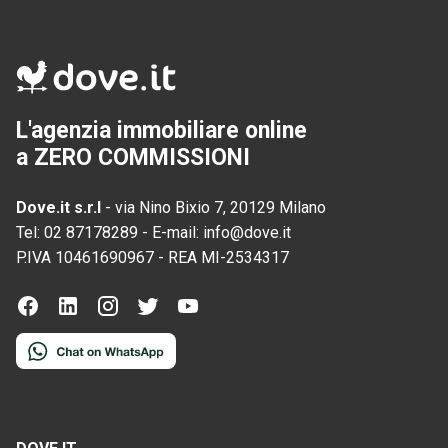
L'agenzia immobiliare online
a ZERO COMMISSIONI
Dove.it s.r.l
-
via Nino Bixio 7, 20129 Milano
Tel:
02 87178289
-
E-mail:
info@dove.it
P.IVA
10461690967
-
REA
MI-2534317