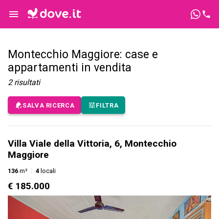
Montecchio Maggiore: case e
appartamenti in vendita
2
risultati
SALVA RICERCA
FILTRA
Villa Viale della Vittoria, 6, Montecchio
Maggiore
136
m²
4
locali
€ 185.000