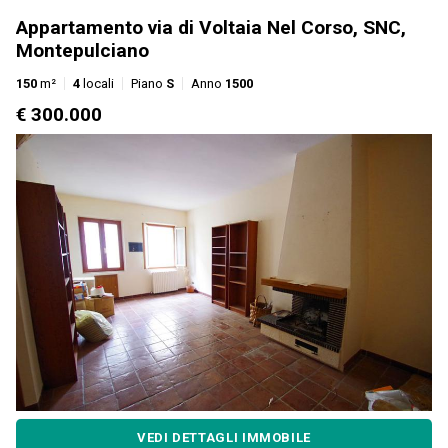
Appartamento via di Voltaia Nel Corso, SNC,
Montepulciano
150
m²
4
locali
Piano
S
Anno
1500
€ 300.000
VEDI DETTAGLI IMMOBILE