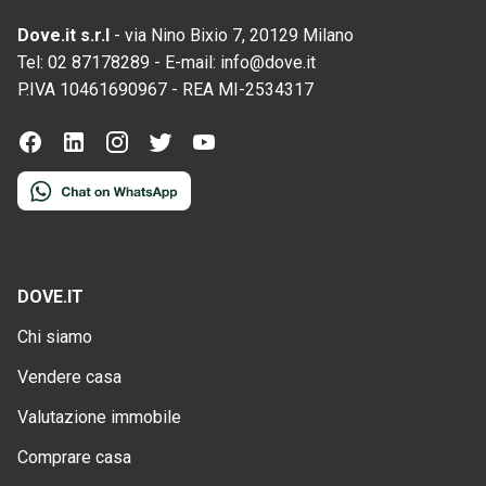
Dove.it s.r.l
-
via Nino Bixio 7, 20129 Milano
Tel:
02 87178289
-
E-mail:
info@dove.it
P.IVA
10461690967
-
REA
MI-2534317
DOVE.IT
Chi siamo
Vendere casa
Valutazione immobile
Comprare casa