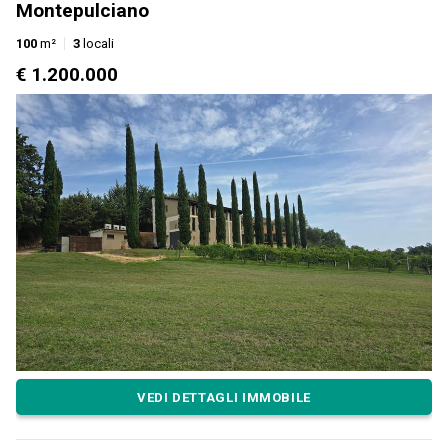
Montepulciano
100
m²
3
locali
€ 1.200.000
VEDI DETTAGLI IMMOBILE