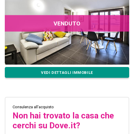
VENDUTO
VEDI DETTAGLI IMMOBILE
Consulenza all'acquisto
Non hai trovato la casa che
cerchi su Dove.it?