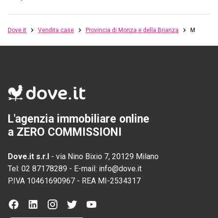
Dove.it
Vendita case
Provincia di Monza e della Brianza
Monza
L'agenzia immobiliare online
a ZERO COMMISSIONI
Dove.it s.r.l
-
via Nino Bixio 7, 20129 Milano
Tel:
02 87178289
-
E-mail:
info@dove.it
P.IVA
10461690967
-
REA
MI-2534317