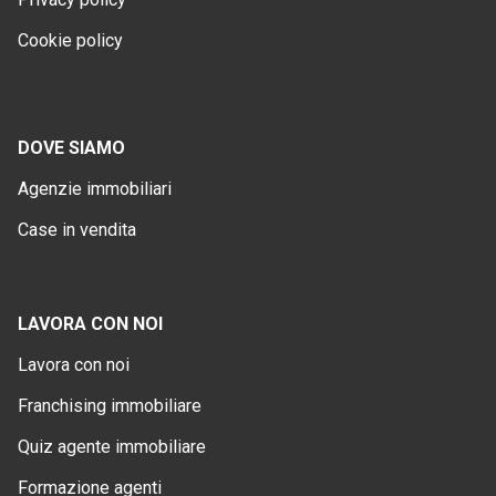
Cookie policy
DOVE SIAMO
Agenzie immobiliari
Case in vendita
LAVORA CON NOI
Lavora con noi
Franchising immobiliare
Quiz agente immobiliare
Formazione agenti