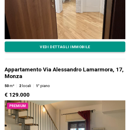
VEDI DETTAGLI IMMOBILE
Appartamento Via Alessandro Lamarmora, 17,
Monza
50
m²
2
locali
1°
piano
€ 129.000
PREMIUM