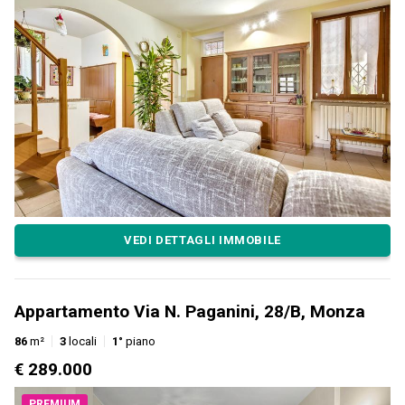
VEDI DETTAGLI IMMOBILE
Appartamento Via N. Paganini, 28/B, Monza
86
m²
3
locali
1°
piano
€ 289.000
PREMIUM