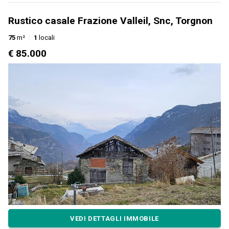
Rustico casale Frazione Valleil, Snc, Torgnon
75
m²
1
locali
€ 85.000
VEDI DETTAGLI IMMOBILE