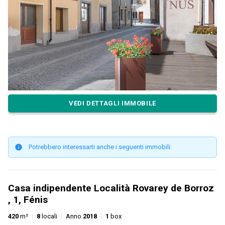
VEDI DETTAGLI IMMOBILE
Potrebbero interessarti anche i seguenti immobili:
Casa indipendente Località Rovarey de Borroz
, 1, Fénis
420
m²
8
locali
Anno
2018
1
box