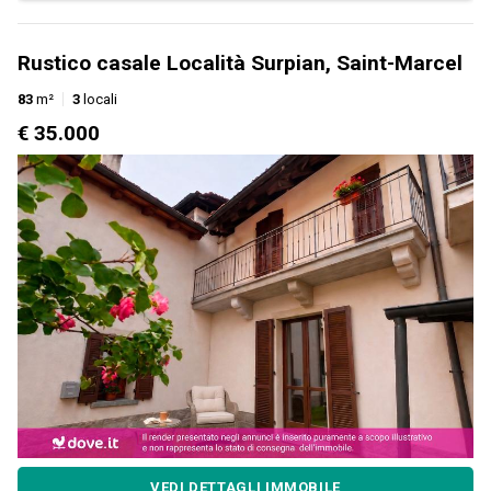
Rustico casale Località Surpian, Saint-Marcel
83
m²
3
locali
€ 35.000
VEDI DETTAGLI IMMOBILE