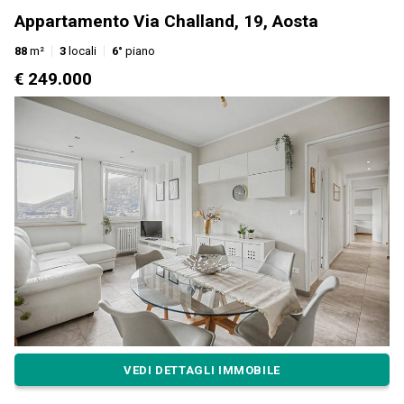
Appartamento Via Challand, 19, Aosta
88
m²
3
locali
6°
piano
€ 249.000
VEDI DETTAGLI IMMOBILE