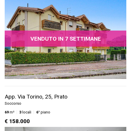
VENDUTO IN 7 SETTIMANE
App. Via Torino, 25, Prato
Soccorso
69
m²
3
locali
6°
piano
€ 158.000