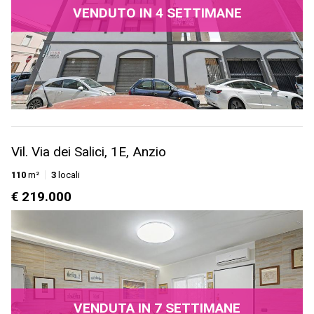
VENDUTO IN 4 SETTIMANE
Vil. Via dei Salici, 1E, Anzio
110
m²
3
locali
€ 219.000
VENDUTA IN 7 SETTIMANE