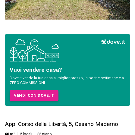
Vuoi vendere casa?
Dove.it vende la tua casa al miglior prezzo, in poche settimane e a
ZERO COMMISSIONI
VENDI CON DOVE.IT
App. Corso della Libertà, 5, Cesano Maderno
60
m²
2
locali
3°
piano