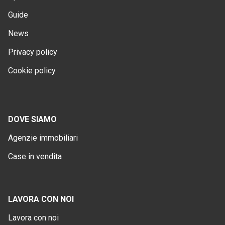
Guide
News
Privacy policy
Cookie policy
DOVE SIAMO
Agenzie immobiliari
Case in vendita
LAVORA CON NOI
Lavora con noi