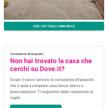
VEDI DETTAGLI IMMOBILE
Consulenza all'acquisto
Non hai trovato la casa che
cerchi su Dove.it?
Scopri il nuovo servizio di consulenza all'acquisto
che ti aiuta a comprare casa senza stress e
preoccupazioni. Ti seguiremo dalla valutazione al
rogito.