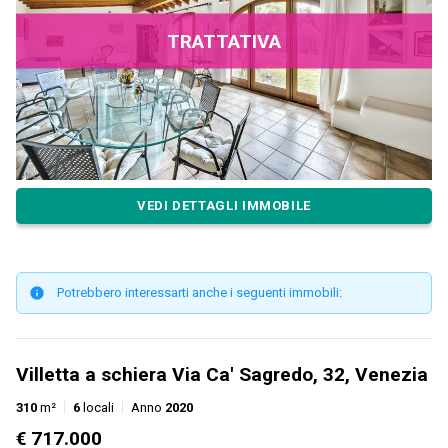
TRATTATIVA
VEDI DETTAGLI IMMOBILE
Potrebbero interessarti anche i seguenti immobili:
Villetta a schiera Via Ca' Sagredo, 32, Venezia
310
m²
6
locali
Anno
2020
€ 717.000