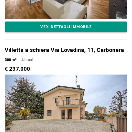
VEDI DETTAGLI IMMOBILE
Villetta a schiera Via Lovadina, 11, Carbonera
300
m²
4
locali
€ 237.000