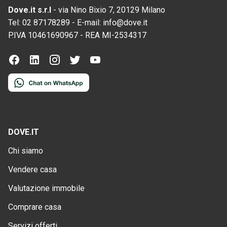
Dove.it s.r.l
-
via Nino Bixio 7, 20129 Milano
Tel:
02 87178289
-
E-mail:
info@dove.it
P.IVA
10461690967
-
REA
MI-2534317
DOVE.IT
Chi siamo
Vendere casa
Valutazione immobile
Comprare casa
Servizi offerti