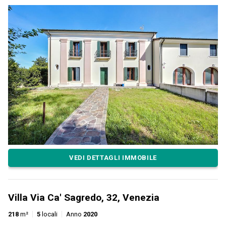
VEDI DETTAGLI IMMOBILE
Villa Via Ca' Sagredo, 32, Venezia
218
m²
5
locali
Anno
2020