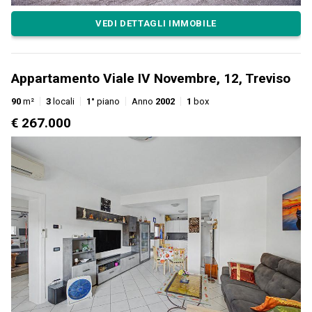
VEDI DETTAGLI IMMOBILE
Appartamento Viale IV Novembre, 12, Treviso
90
m²
3
locali
1°
piano
Anno
2002
1
box
€ 267.000