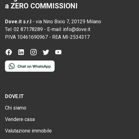
a ZERO COMMISSIONI
Dove.it s.r.l
-
via Nino Bixio 7, 20129 Milano
Tel:
02 87178289
-
E-mail:
info@dove.it
P.IVA
10461690967
-
REA
MI-2534317
DOVE.IT
Chi siamo
Vendere casa
Valutazione immobile