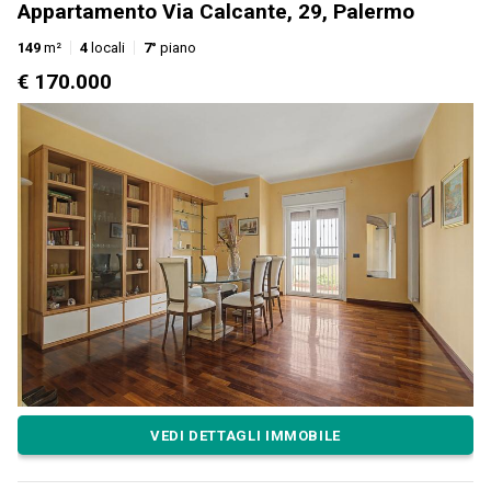
Appartamento Via Calcante, 29, Palermo
149
m²
4
locali
7°
piano
€ 170.000
VEDI DETTAGLI IMMOBILE