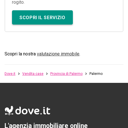
rogito.
SCOPRI IL SERVIZIO
Scopri la nostra
valutazione immobile
.
Dove.it
Vendita case
Provincia di Palermo
Palermo
L'agenzia immobiliare online