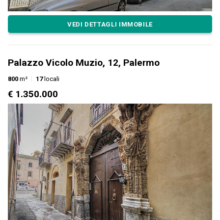
VEDI DETTAGLI IMMOBILE
Palazzo Vicolo Muzio, 12, Palermo
800
m²
17
locali
€ 1.350.000