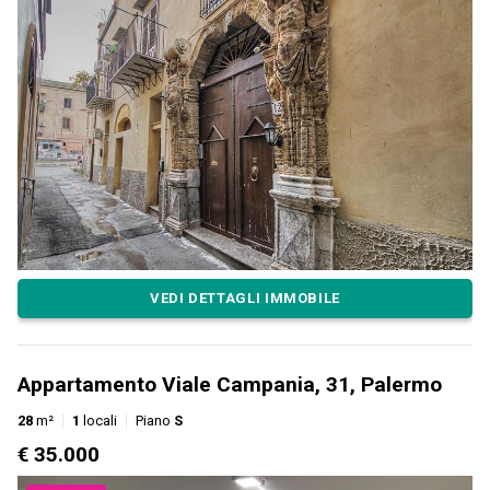
VEDI DETTAGLI IMMOBILE
Appartamento Viale Campania, 31, Palermo
28
m²
1
locali
Piano
S
€ 35.000