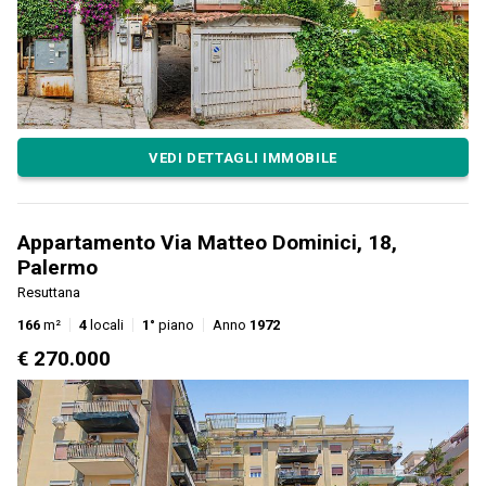
VEDI DETTAGLI IMMOBILE
Appartamento Via Matteo Dominici, 18,
Palermo
Resuttana
166
m²
4
locali
1°
piano
Anno
1972
€ 270.000