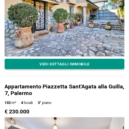
VEDI DETTAGLI IMMOBILE
Appartamento Piazzetta Sant'Agata alla Guilla,
7, Palermo
102
m²
4
locali
3°
piano
€ 230.000