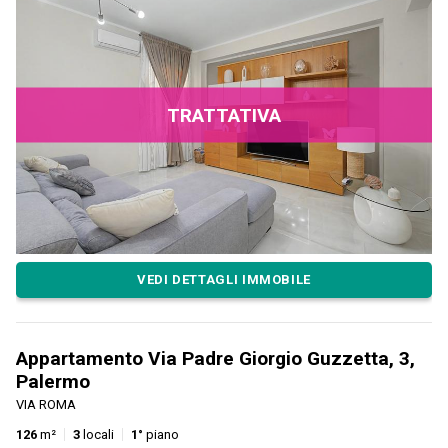
TRATTATIVA
VEDI DETTAGLI IMMOBILE
Appartamento Via Padre Giorgio Guzzetta, 3,
Palermo
VIA ROMA
126
m²
3
locali
1°
piano