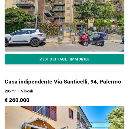
VEDI DETTAGLI IMMOBILE
Casa indipendente Via Santicelli, 94, Palermo
205
m²
5
locali
€ 260.000