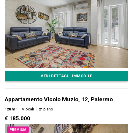
VEDI DETTAGLI IMMOBILE
Appartamento Vicolo Muzio, 12, Palermo
128
m²
4
locali
2°
piano
€ 185.000
PREMIUM