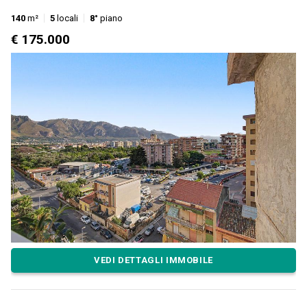
140
m²
5
locali
8°
piano
€ 175.000
VEDI DETTAGLI IMMOBILE