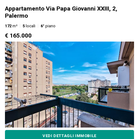
Appartamento Via Papa Giovanni XXIII, 2,
Palermo
172
m²
5
locali
6°
piano
€ 165.000
VEDI DETTAGLI IMMOBILE