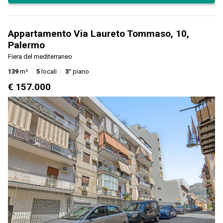
Appartamento Via Laureto Tommaso, 10,
Palermo
Fiera del mediterraneo
139
m²
5
locali
3°
piano
€ 157.000