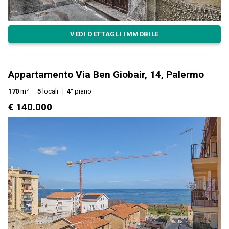
VEDI DETTAGLI IMMOBILE
Appartamento Via Ben Giobair, 14, Palermo
170
m²
5
locali
4°
piano
€ 140.000