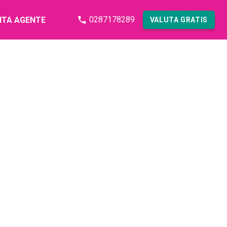
0287178289
NTA AGENTE
VALUTA GRATIS