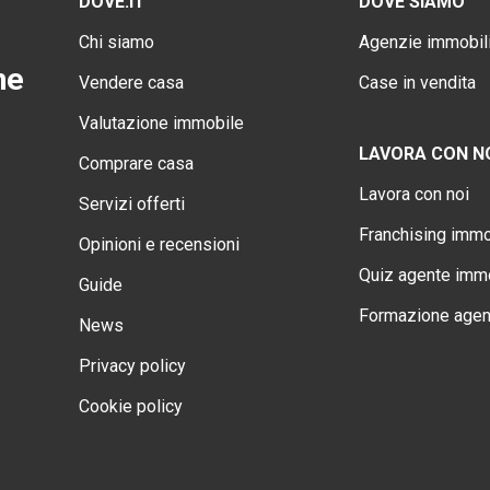
DOVE.IT
DOVE SIAMO
Chi siamo
Agenzie immobili
ne
Vendere casa
Case in vendita
Valutazione immobile
LAVORA CON N
Comprare casa
Lavora con noi
Servizi offerti
Franchising immo
Opinioni e recensioni
Quiz agente immo
Guide
Formazione agen
News
Privacy policy
Cookie policy