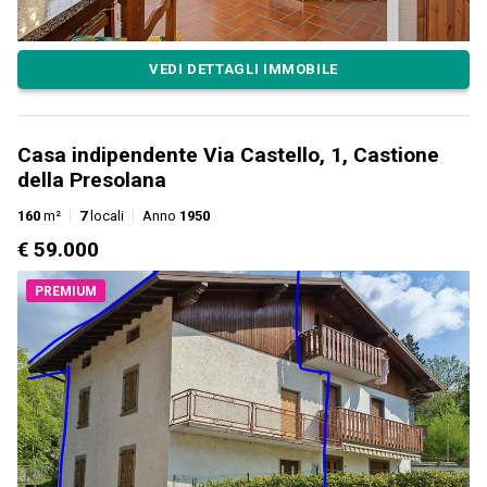
VEDI DETTAGLI IMMOBILE
Casa indipendente Via Castello, 1, Castione
della Presolana
160
m²
7
locali
Anno
1950
€ 59.000
PREMIUM