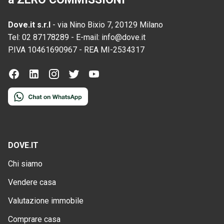
Dove.it s.r.l
-
via Nino Bixio 7, 20129 Milano
Tel:
02 87178289
-
E-mail:
info@dove.it
P.IVA
10461690967
-
REA
MI-2534317
DOVE.IT
Chi siamo
Vendere casa
Valutazione immobile
Comprare casa