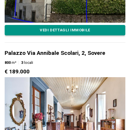
VEDI DETTAGLI IMMOBILE
Palazzo Via Annibale Scolari, 2, Sovere
800
m²
3
locali
€ 189.000