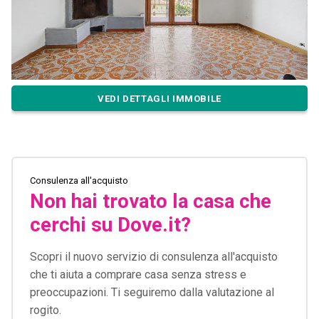
VEDI DETTAGLI IMMOBILE
Consulenza all'acquisto
Non hai trovato la casa che
cerchi su Dove.it?
Scopri il nuovo servizio di consulenza all'acquisto
che ti aiuta a comprare casa senza stress e
preoccupazioni. Ti seguiremo dalla valutazione al
rogito.