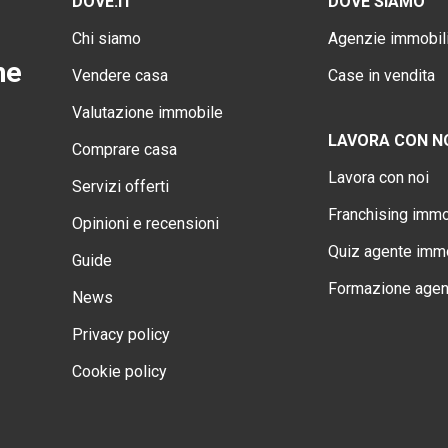
DOVE.IT
DOVE SIAMO
Chi siamo
Agenzie immobili
ne
Vendere casa
Case in vendita
Valutazione immobile
LAVORA CON N
Comprare casa
Lavora con noi
Servizi offerti
Franchising immo
Opinioni e recensioni
Quiz agente immo
Guide
Formazione agen
News
Privacy policy
Cookie policy