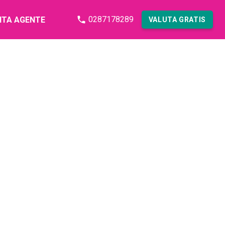
0287178289
NTA AGENTE
VALUTA GRATIS