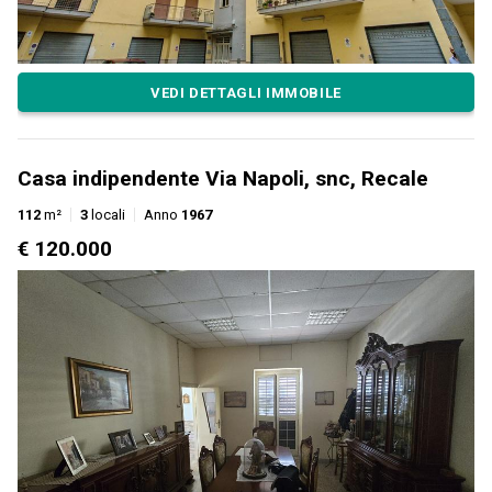
VEDI DETTAGLI IMMOBILE
Casa indipendente Via Napoli, snc, Recale
112
m²
3
locali
Anno
1967
€ 120.000