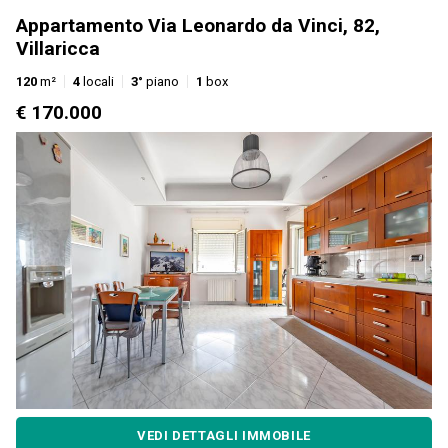
Appartamento Via Leonardo da Vinci, 82,
Villaricca
120
m²
4
locali
3°
piano
1
box
€ 170.000
VEDI DETTAGLI IMMOBILE