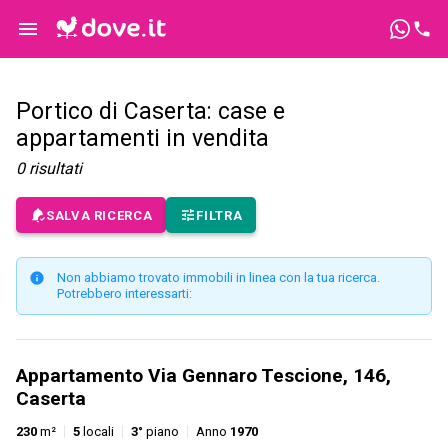
Portico di Caserta: case e
appartamenti in vendita
0
risultati
SALVA RICERCA
FILTRA
Non abbiamo trovato immobili in linea con la tua ricerca.
Potrebbero interessarti:
Appartamento Via Gennaro Tescione, 146,
Caserta
230
m²
5
locali
3°
piano
Anno
1970