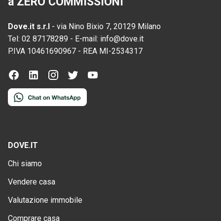
a ZERO COMMISSIONI
Dove.it s.r.l
-
via Nino Bixio 7, 20129 Milano
Tel:
02 87178289
-
E-mail:
info@dove.it
P.IVA
10461690967
-
REA
MI-2534317
DOVE.IT
Chi siamo
Vendere casa
Valutazione immobile
Comprare casa