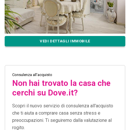
VEDI DETTAGLI IMMOBILE
Consulenza all'acquisto
Non hai trovato la casa che
cerchi su Dove.it?
Scopri il nuovo servizio di consulenza all'acquisto
che ti aiuta a comprare casa senza stress e
preoccupazioni. Ti seguiremo dalla valutazione al
rogito.