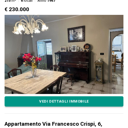
215
m²
6
locali
Anno
1967
€ 230.000
VEDI DETTAGLI IMMOBILE
Appartamento Via Francesco Crispi, 6,