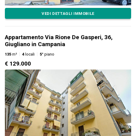
VEDI DETTAGLI IMMOBILE
Appartamento Via Rione De Gasperi, 36,
Giugliano in Campania
135
m²
4
locali
5°
piano
€ 129.000