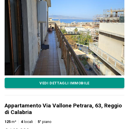
VEDI DETTAGLI IMMOBILE
Appartamento Via Vallone Petrara, 63, Reggio
di Calabria
125
m²
4
locali
5°
piano