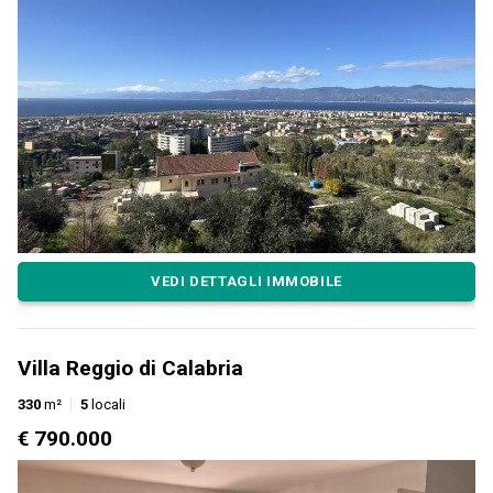
VEDI DETTAGLI IMMOBILE
Villa Reggio di Calabria
330
m²
5
locali
€ 790.000