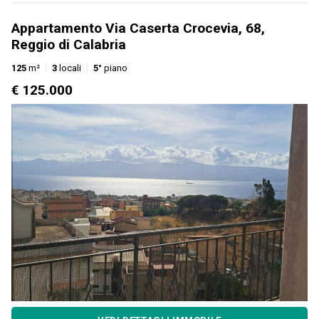
Appartamento Via Caserta Crocevia, 68,
Reggio di Calabria
125
m²
3
locali
5°
piano
€ 125.000