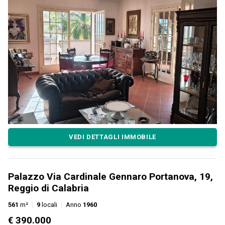
VEDI DETTAGLI IMMOBILE
Palazzo Via Cardinale Gennaro Portanova, 19,
Reggio di Calabria
561
m²
9
locali
Anno
1960
€ 390.000