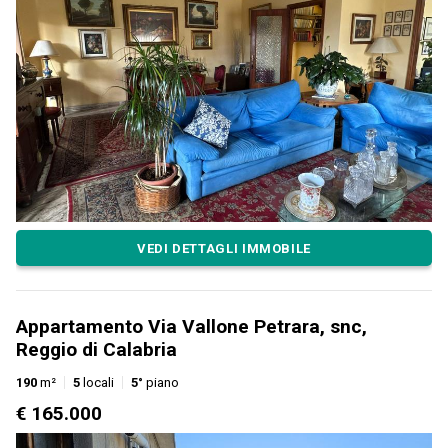
VEDI DETTAGLI IMMOBILE
Appartamento Via Vallone Petrara, snc,
Reggio di Calabria
190
m²
5
locali
5°
piano
€ 165.000