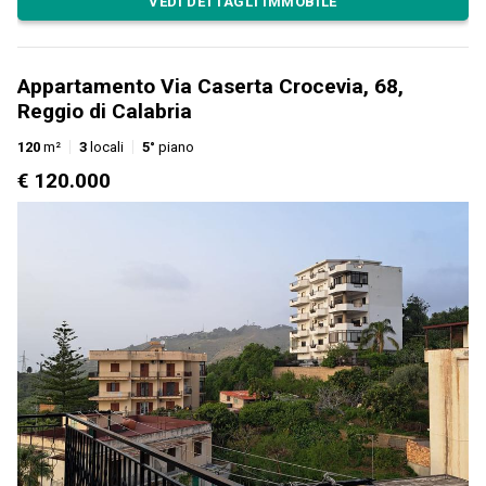
VEDI DETTAGLI IMMOBILE
Appartamento Via Caserta Crocevia, 68,
Reggio di Calabria
120
m²
3
locali
5°
piano
€ 120.000