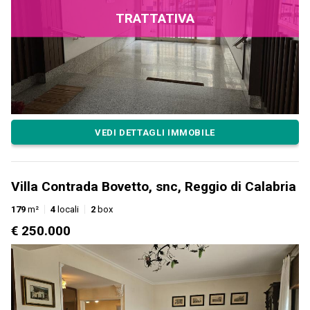
TRATTATIVA
VEDI DETTAGLI IMMOBILE
Villa Contrada Bovetto, snc, Reggio di Calabria
179
m²
4
locali
2
box
€ 250.000