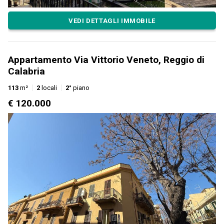
VEDI DETTAGLI IMMOBILE
Appartamento Via Vittorio Veneto, Reggio di
Calabria
113
m²
2
locali
2°
piano
€ 120.000