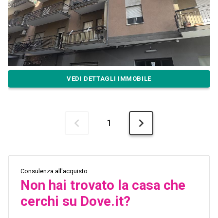
VEDI DETTAGLI IMMOBILE
1
Consulenza all'acquisto
Non hai trovato la casa che
cerchi su Dove.it?