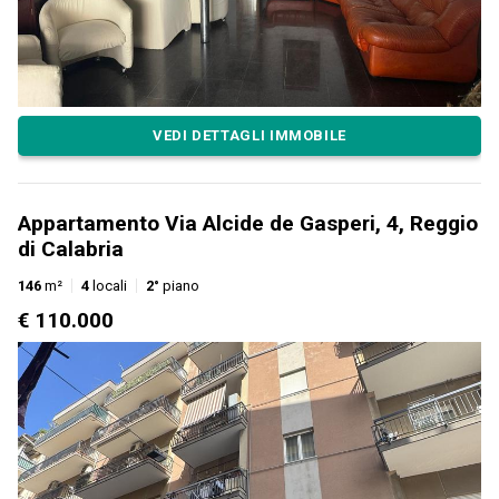
VEDI DETTAGLI IMMOBILE
Appartamento Via Alcide de Gasperi, 4, Reggio
di Calabria
146
m²
4
locali
2°
piano
€ 110.000