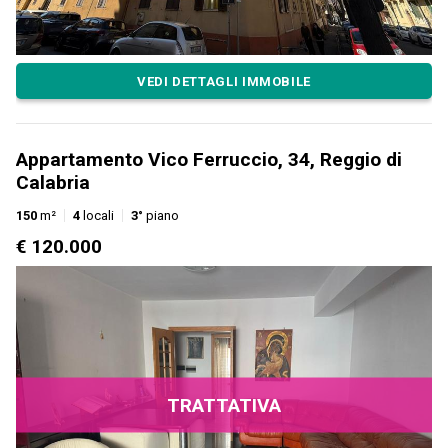
VEDI DETTAGLI IMMOBILE
Appartamento Vico Ferruccio, 34, Reggio di
Calabria
150
m²
4
locali
3°
piano
€ 120.000
TRATTATIVA