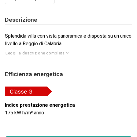
Descrizione
Splendida villa con vista panoramica e disposta su un unico
livello a Reggio di Calabria.
Leggi la descrizione completa
Efficienza energetica
Classe
G
Indice prestazione energetica
175
kW h/m² anno