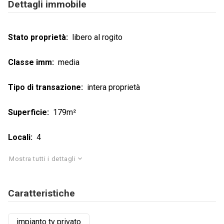
Dettagli immobile
Stato proprietà
libero al rogito
Classe imm
media
Tipo di transazione
intera proprietà
Superficie
179m²
Locali
4
Mostra tutti i dettagli
Caratteristiche
impianto tv privato