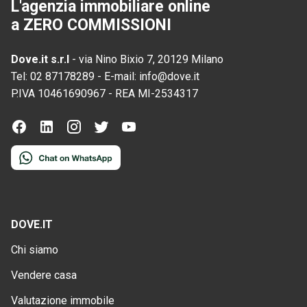
L'agenzia immobiliare online
a ZERO COMMISSIONI
Dove.it s.r.l
-
via Nino Bixio 7, 20129 Milano
Tel:
02 87178289
-
E-mail:
info@dove.it
P.IVA
10461690967
-
REA
MI-2534317
DOVE.IT
Chi siamo
Vendere casa
Valutazione immobile