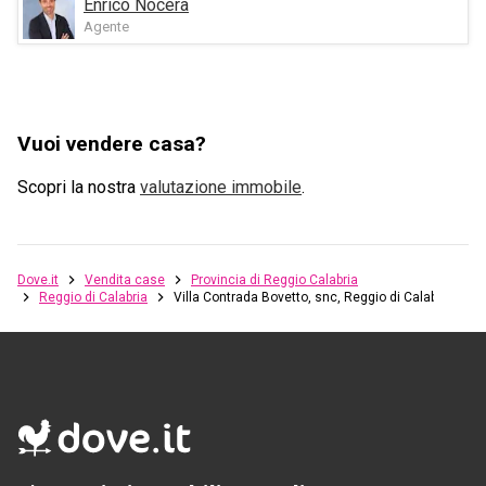
Enrico Nocera
Agente
Vuoi vendere casa?
Scopri la nostra
valutazione immobile
.
Dove.it
Vendita case
Provincia di Reggio Calabria
Reggio di Calabria
Villa Contrada Bovetto, snc, Reggio di Calabria