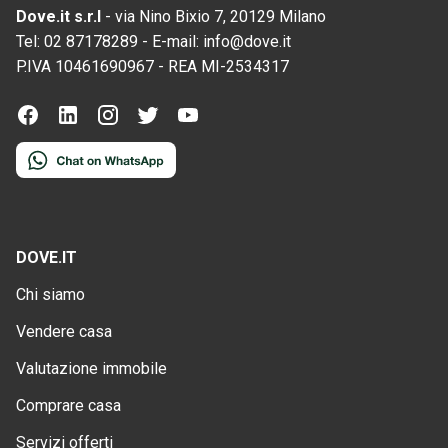
Dove.it s.r.l
-
via Nino Bixio 7, 20129 Milano
Tel:
02 87178289
-
E-mail:
info@dove.it
P.IVA
10461690967
-
REA
MI-2534317
DOVE.IT
Chi siamo
Vendere casa
Valutazione immobile
Comprare casa
Servizi offerti