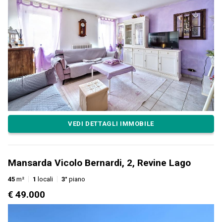
VEDI DETTAGLI IMMOBILE
Mansarda Vicolo Bernardi, 2, Revine Lago
45
m²
1
locali
3°
piano
€ 49.000