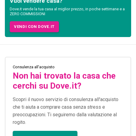
Vuoi vendere casa?
Dove.it vende la tua casa al miglior prezzo, in poche settimane e a
ZERO COMMISSIONI
VENDI CON DOVE.IT
Consulenza all'acquisto
Non hai trovato la casa che
cerchi su Dove.it?
Scopri il nuovo servizio di consulenza all'acquisto
che ti aiuta a comprare casa senza stress e
preoccupazioni. Ti seguiremo dalla valutazione al
rogito.