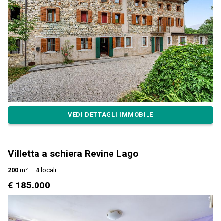
VEDI DETTAGLI IMMOBILE
Villetta a schiera Revine Lago
200
m²
4
locali
€ 185.000