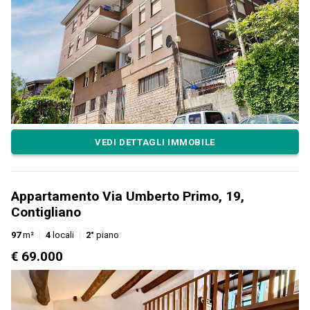
VEDI DETTAGLI IMMOBILE
Appartamento Via Umberto Primo, 19,
Contigliano
97
m²
4
locali
2°
piano
€ 69.000