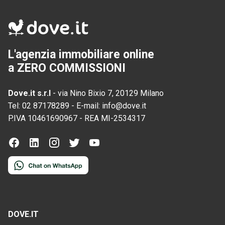
L'agenzia immobiliare online
a ZERO COMMISSIONI
Dove.it s.r.l
-
via Nino Bixio 7, 20129 Milano
Tel:
02 87178289
-
E-mail:
info@dove.it
P.IVA
10461690967
-
REA
MI-2534317
DOVE.IT