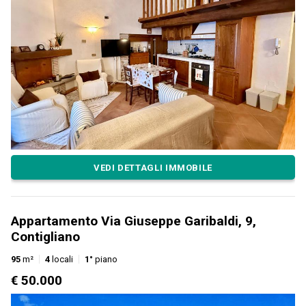
VEDI DETTAGLI IMMOBILE
Appartamento Via Giuseppe Garibaldi, 9,
Contigliano
95
m²
4
locali
1°
piano
€ 50.000