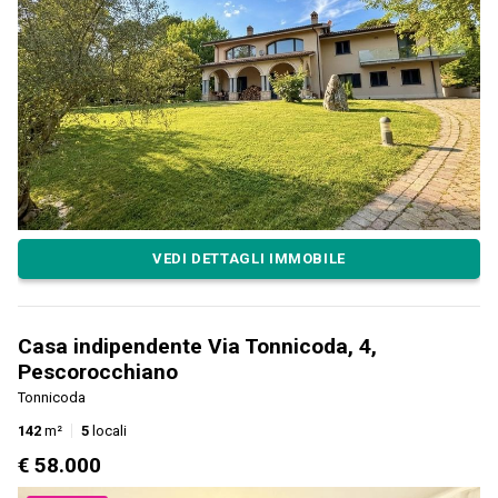
VEDI DETTAGLI IMMOBILE
Casa indipendente Via Tonnicoda, 4,
Pescorocchiano
Tonnicoda
142
m²
5
locali
€ 58.000