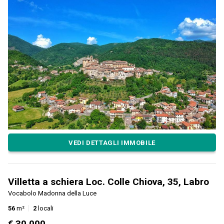
VEDI DETTAGLI IMMOBILE
Villetta a schiera Loc. Colle Chiova, 35, Labro
Vocabolo Madonna della Luce
56
m²
2
locali
€ 30.000