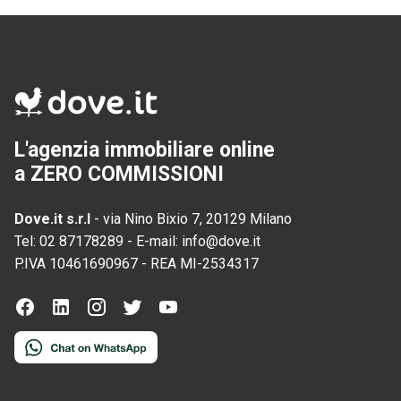
L'agenzia immobiliare online
a ZERO COMMISSIONI
Dove.it s.r.l
-
via Nino Bixio 7, 20129 Milano
Tel:
02 87178289
-
E-mail:
info@dove.it
P.IVA
10461690967
-
REA
MI-2534317