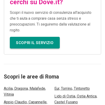
cerchi su Dove.it?
Scopri il nuovo servizio di consulenza all'acquisto
che ti aiuta a comprare casa senza stress e
preoccupazioni. Ti seguiremo dalla valutazione al
rogito.
SCOPRI IL SERVIZIO
Scopri le aree di Roma
Acilia, Dragona, Malafede,
Eur, Torrino, Tintoretto
Vitinia
Lido di Ostia, Ostia Antica,
Appio-Claudio, Capannelle,
Castel Fusano