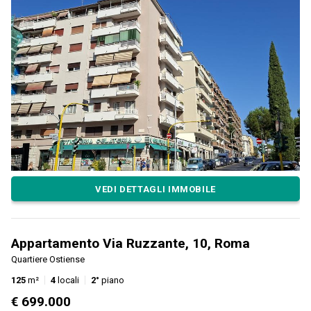
VEDI DETTAGLI IMMOBILE
Appartamento Via Ruzzante, 10, Roma
Quartiere Ostiense
125
m²
4
locali
2°
piano
€ 699.000