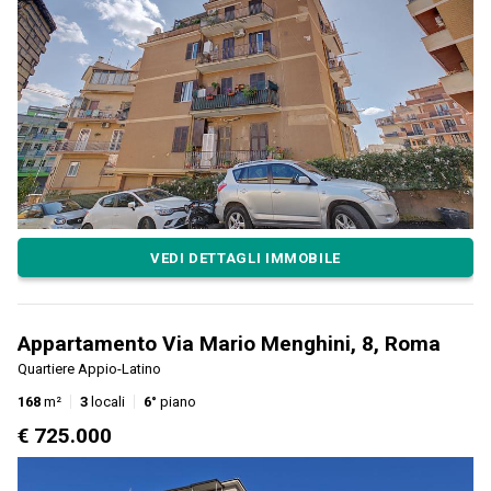
VEDI DETTAGLI IMMOBILE
Appartamento Via Mario Menghini, 8, Roma
Quartiere Appio-Latino
168
m²
3
locali
6°
piano
€ 725.000