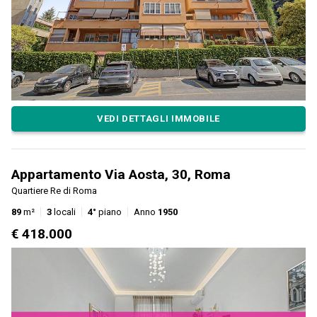
VEDI DETTAGLI IMMOBILE
Appartamento Via Aosta, 30, Roma
Quartiere Re di Roma
89
m²
3
locali
4°
piano
Anno
1950
€ 418.000