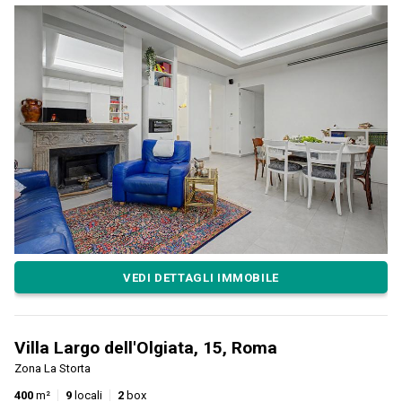
VEDI DETTAGLI IMMOBILE
Villa Largo dell'Olgiata, 15, Roma
Zona La Storta
400
m²
9
locali
2
box