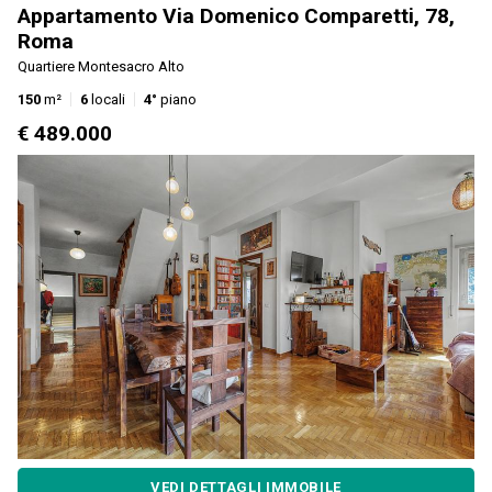
Appartamento Via Domenico Comparetti, 78,
Roma
Quartiere Montesacro Alto
150
m²
6
locali
4°
piano
€ 489.000
VEDI DETTAGLI IMMOBILE