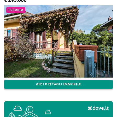
€ 295.000
PREMIUM
VEDI DETTAGLI IMMOBILE