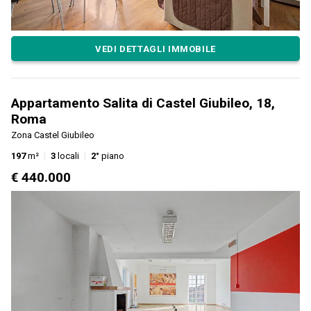
VEDI DETTAGLI IMMOBILE
Appartamento Salita di Castel Giubileo, 18,
Roma
Zona Castel Giubileo
197
m²
3
locali
2°
piano
€ 440.000