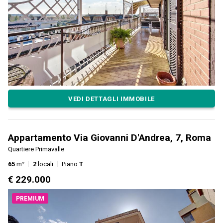
VEDI DETTAGLI IMMOBILE
Appartamento Via Giovanni D'Andrea, 7, Roma
Quartiere Primavalle
65
m²
2
locali
Piano
T
€ 229.000
PREMIUM