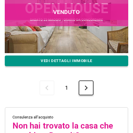
VENDUTO
VEDI DETTAGLI IMMOBILE
1
Consulenza all'acquisto
Non hai trovato la casa che