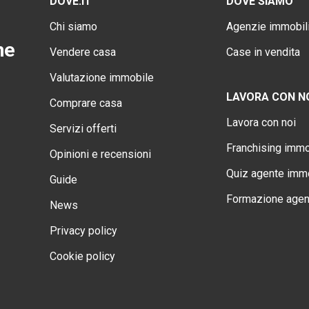
DOVE.IT
DOVE SIAMO
Chi siamo
Agenzie immobili
ne
Vendere casa
Case in vendita
Valutazione immobile
LAVORA CON N
Comprare casa
Lavora con noi
Servizi offerti
Franchising immo
Opinioni e recensioni
Quiz agente immo
Guide
Formazione agen
News
Privacy policy
Cookie policy