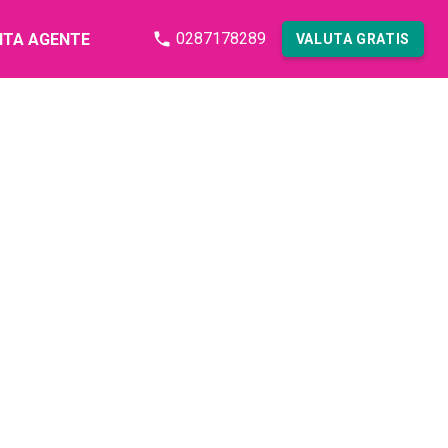
0287178289
NTA AGENTE
VALUTA GRATIS