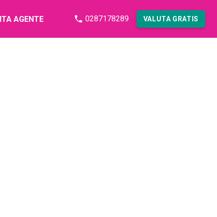
0287178289
NTA AGENTE
VALUTA GRATIS