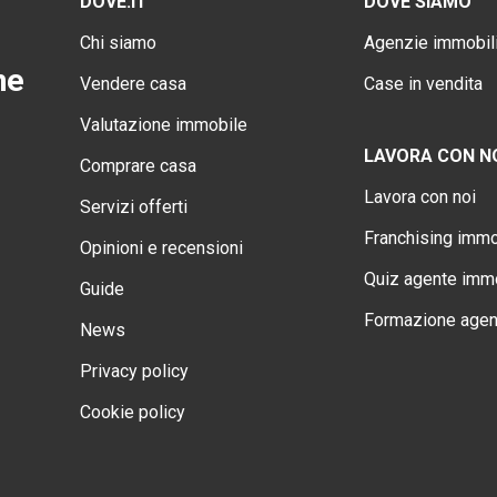
DOVE.IT
DOVE SIAMO
Chi siamo
Agenzie immobili
ne
Vendere casa
Case in vendita
Valutazione immobile
LAVORA CON N
Comprare casa
Lavora con noi
Servizi offerti
Franchising immo
Opinioni e recensioni
Quiz agente immo
Guide
Formazione agen
News
Privacy policy
Cookie policy