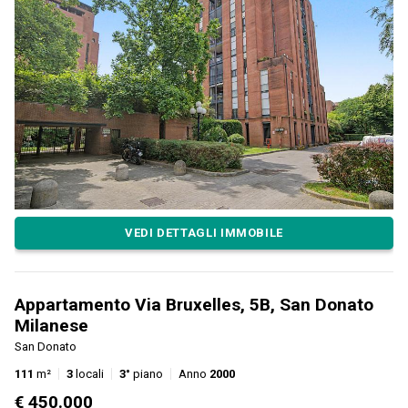
VEDI DETTAGLI IMMOBILE
Appartamento Via Bruxelles, 5B, San Donato
Milanese
San Donato
111
m²
3
locali
3°
piano
Anno
2000
€ 450.000