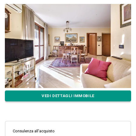
VEDI DETTAGLI IMMOBILE
Consulenza all'acquisto