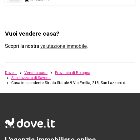
Vuoi vendere casa?
Scopri la nostra
valutazione immobile
.
Dove.it
Vendita case
Provincia di Bologna
San Lazzaro di Savena
Casa indipendente Strada Statale 9 Via Emilia, 218, San Lazzaro di Savena