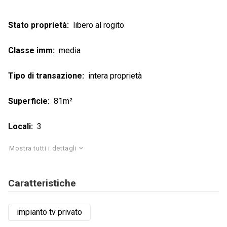
Stato proprietà
libero al rogito
Classe imm
media
Tipo di transazione
intera proprietà
Superficie
81m²
Locali
3
Mostra tutti i dettagli
Caratteristiche
impianto tv privato