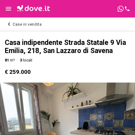
Case in vendita
Casa indipendente Strada Statale 9 Via
Emilia, 218, San Lazzaro di Savena
81
m²
3
locali
€ 259.000