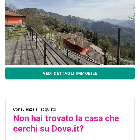
VEDI DETTAGLI IMMOBILE
Consulenza all'acquisto
Non hai trovato la casa che
cerchi su Dove.it?