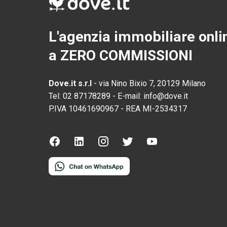
L'agenzia immobiliare onli
a ZERO COMMISSIONI
Dove.it s.r.l
-
via Nino Bixio 7, 20129 Milano
Tel:
02 87178289
-
E-mail:
info@dove.it
P.IVA
10461690967
-
REA
MI-2534317