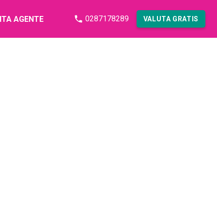
0287178289
NTA AGENTE
VALUTA GRATIS