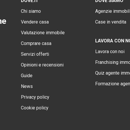
DOVE.IT
DOVE SIAMO
Chi siamo
Agenzie immobili
ne
Vendere casa
Case in vendita
Valutazione immobile
LAVORA CON N
Comprare casa
Lavora con noi
Servizi offerti
Franchising immo
Opinioni e recensioni
Quiz agente immo
Guide
Formazione agen
News
Privacy policy
Cookie policy