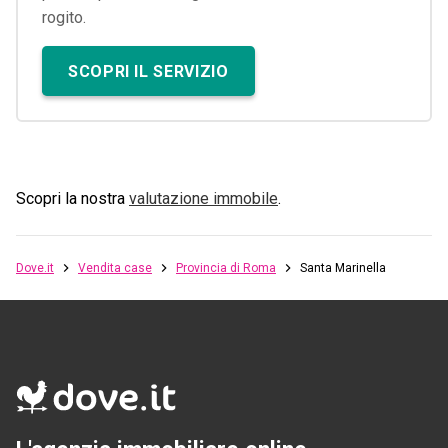
rogito.
SCOPRI IL SERVIZIO
Scopri la nostra
valutazione immobile
.
Dove.it
Vendita case
Provincia di Roma
Santa Marinella