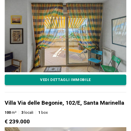
VEDI DETTAGLI IMMOBILE
Villa Via delle Begonie, 102/E, Santa Marinella
100
m²
3
locali
1
box
€ 239.000